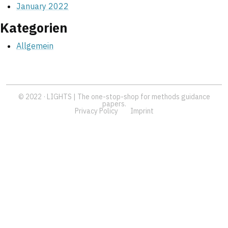
January 2022
Kategorien
Allgemein
© 2022 · LIGHTS | The one-stop-shop for methods guidance
papers.
Privacy Policy
Imprint