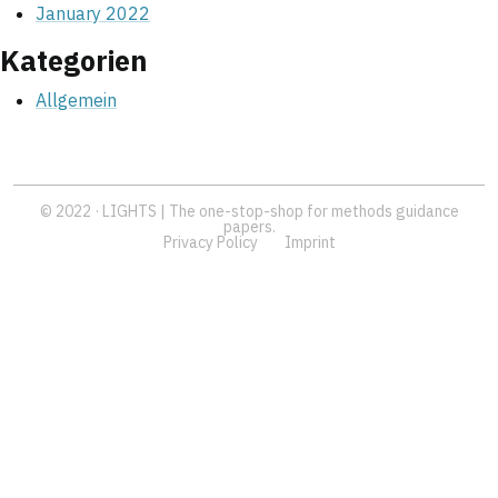
January 2022
Kategorien
Allgemein
© 2022 · LIGHTS | The one-stop-shop for methods guidance
papers.
Privacy Policy
Imprint